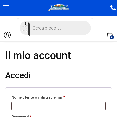
Products
search
0
Il mio account
Accedi
Nome utente o indirizzo email
*