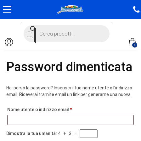
Products
search
0
Password dimenticata
Hai perso la password? Inserisci il tuo nome utente o l'indirizzo
email. Riceverai tramite email un link per generarne una nuova.
Richiesto
Nome utente o indirizzo email
*
Dimostra la tua umanità:
4 + 3 =