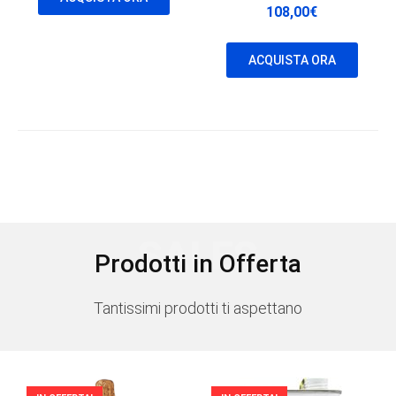
108,00
€
ACQUISTA ORA
SALES
Prodotti in Offerta
Tantissimi prodotti ti aspettano