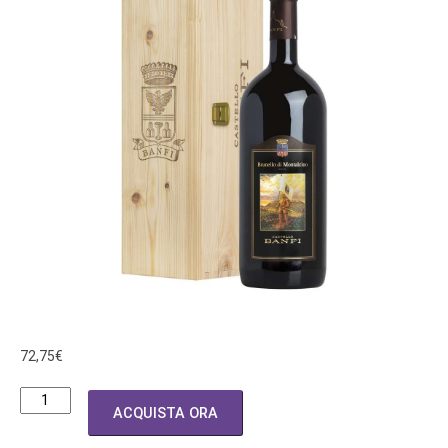
72,75
€
VINO
ACQUISTA ORA
BRUNELLO
DI