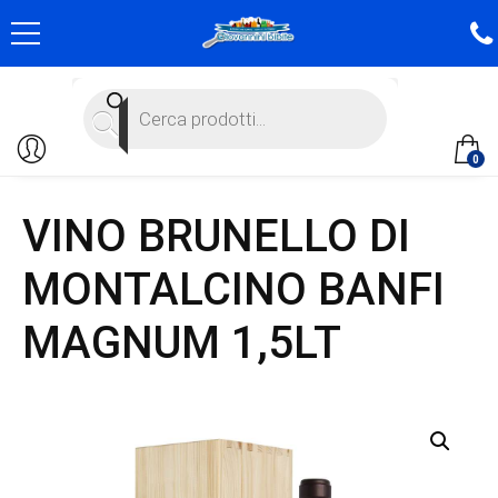
Products
search
0
VINO BRUNELLO DI
MONTALCINO BANFI
MAGNUM 1,5LT