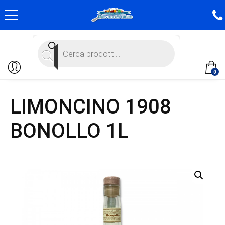
Products
search
0
LIMONCINO 1908
BONOLLO 1L