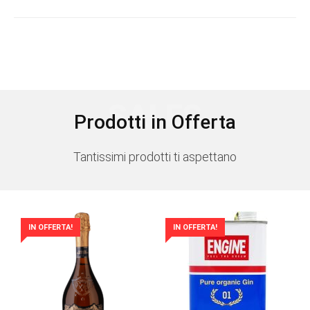
SALES
Prodotti in Offerta
Tantissimi prodotti ti aspettano
IN OFFERTA!
IN OFFERTA!