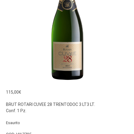
115,00
€
BRUT ROTARI CUVEE 28 TRENTODOC 3 LT3 LT.
Conf. 1 Pz.
Esaurito