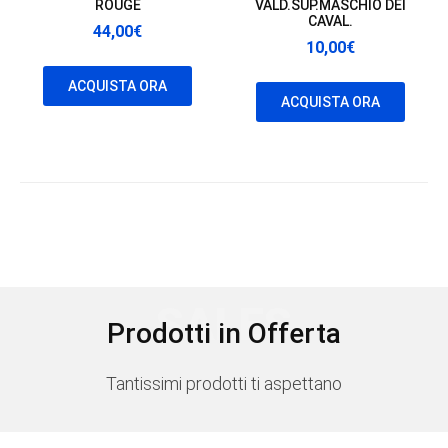
ROUGE
VALD.SUP.MASCHIO DEI
CAVAL.
44,00
€
10,00
€
ACQUISTA ORA
ACQUISTA ORA
SALES
Prodotti in Offerta
Tantissimi prodotti ti aspettano