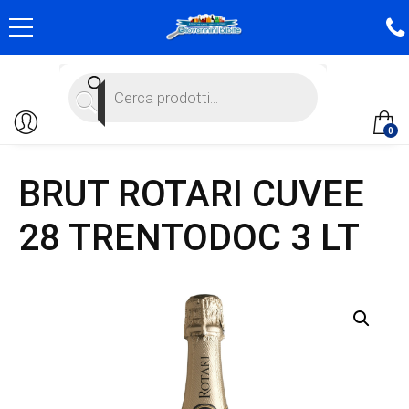
Products
search
0
BRUT ROTARI CUVEE
28 TRENTODOC 3 LT