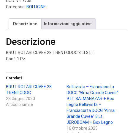
COD:
VI17705
Categoria:
BOLLICINE
Descrizione
Informazioni aggiuntive
Descrizione
BRUT ROTARI CUVEE 28 TRENTODOC 3 LT3 LT.
Conf. 1 Pz.
Correlati
BRUT ROTARI CUVEE 28
Bellavista – Franciacorta
TRENTODOC
DOCG “Alma Grande Cuvee”
23 Giugno 2020
9 Lt. SALMANAZAR + Box
Articolo simile
Legno Bellavista –
Franciacorta DOCG “Alma
Grande Cuvee” 3 Lt.
JEROBOAM + Box Legno
16 Ottobre 2025