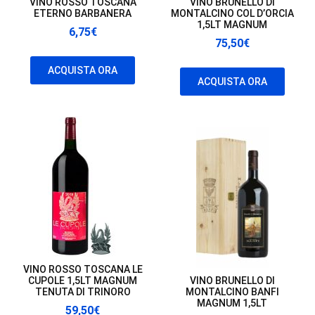
VINO ROSSO TOSCANA
VINO BRUNELLO DI
ETERNO BARBANERA
MONTALCINO COL D’ORCIA
1,5LT MAGNUM
6,75
€
75,50
€
ACQUISTA ORA
ACQUISTA ORA
VINO ROSSO TOSCANA LE
CUPOLE 1,5LT MAGNUM
VINO BRUNELLO DI
TENUTA DI TRINORO
MONTALCINO BANFI
MAGNUM 1,5LT
59,50
€