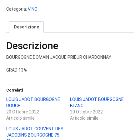
PRIEUR
Categoria:
VINO
CHARDONNAY
quantità
Descrizione
Descrizione
BOURGOGNE DOMAIN JACQUE PRIEUR CHARDONNAY
GRAD 13%
Correlati
LOUIS JADOT BOURGOGNE
LOUIS JADOT BOURGOGNE
ROUGE
BLANC
20 Ottobre 2022
20 Ottobre 2022
Articolo simile
Articolo simile
LOUIS JADOT COUVENT DES
JACOBINS BOURGOGNE 75