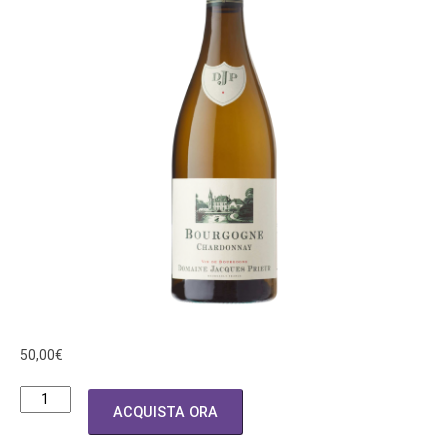
50,00
€
BOURGOGNE
ACQUISTA ORA
DOMAIN
JACQUE