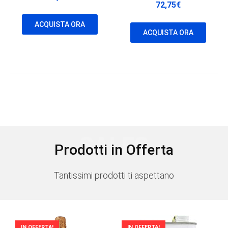
72,75
€
ACQUISTA ORA
ACQUISTA ORA
SALES
Prodotti in Offerta
Tantissimi prodotti ti aspettano
IN OFFERTA!
IN OFFERTA!