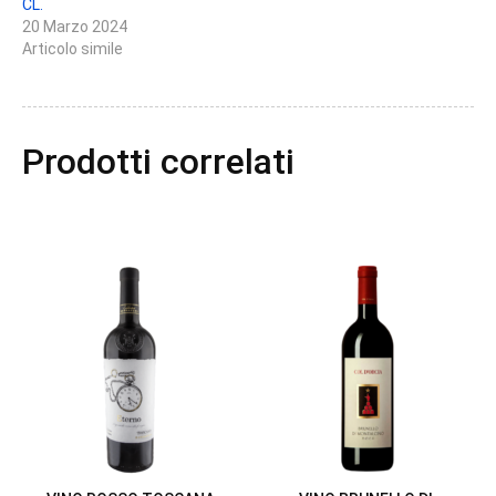
CL.
20 Marzo 2024
Articolo simile
Prodotti correlati