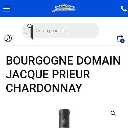
Products
search
0
BOURGOGNE DOMAIN
JACQUE PRIEUR
CHARDONNAY