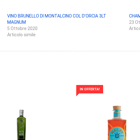
VINO BRUNELLO DI MONTALCINO COL D’ORCIA 3LT
CHAM
MAGNUM
23 O
5 Ottobre 2020
Artic
Articolo simile
IN OFFERTA!