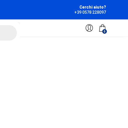
Cerchi aiuto?
+39 0578 228097
0