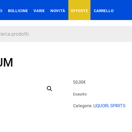
CI
BOLLICINE
VARIE
NOVITÀ
OFFERTE
CARRELLO
s
UM
50,00
€
Esaurito
Categorie:
LIQUORI
,
SPIRITS