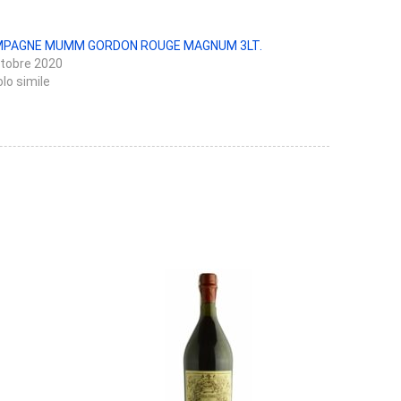
PAGNE MUMM GORDON ROUGE MAGNUM 3LT.
ttobre 2020
olo simile